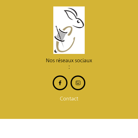
Nos réseaux sociaux
:


Contact