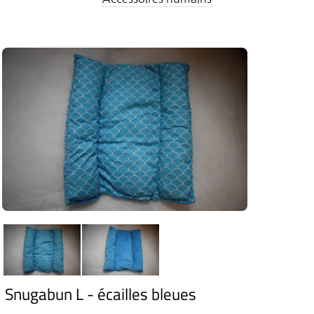
Snugabun L - écailles bleues