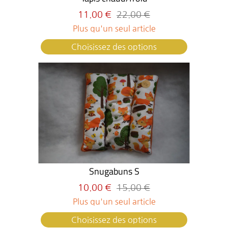
11.00 €
22.00 €
Plus qu'un seul article
Choisissez des options
Snugabuns S
10.00 €
15.00 €
Plus qu'un seul article
Choisissez des options