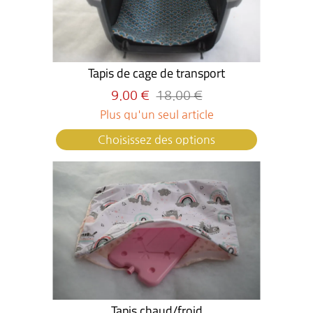
Tapis de cage de transport
9.00 €
18.00 €
Plus qu'un seul article
Choisissez des options
Tapis chaud/froid