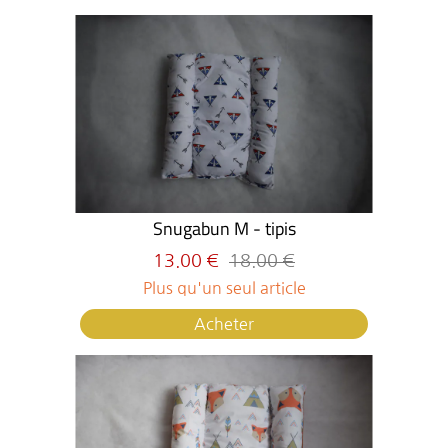
Snugabun M - tipis
13.00 €
18.00 €
Plus qu'un seul article
Acheter