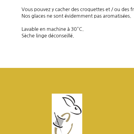
Vous pouvez y cacher des croquettes et / ou des fri
Nos glaces ne sont évidemment pas aromatisées.
Lavable en machine à 30°C.
Sèche linge déconseillé.