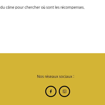
rer du cône pour chercher où sont les récompenses.
Nos réseaux sociaux :

